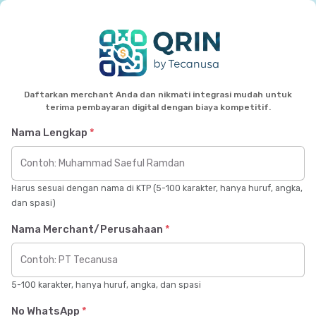
Daftarkan merchant Anda dan nikmati integrasi mudah untuk
terima pembayaran digital dengan biaya kompetitif.
Nama Lengkap
*
Harus sesuai dengan nama di KTP (5-100 karakter, hanya huruf, angka,
dan spasi)
Nama Merchant/Perusahaan
*
5-100 karakter, hanya huruf, angka, dan spasi
No WhatsApp
*